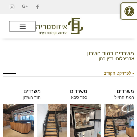
פתח סרגל נגישות
משרדים בהוד השרון
אדריכלות: נדין כהן
לפרויקט הקודם
▪
משרדים
משרדים
משרדים
רמת החייל
כפר סבא
הוד השרון