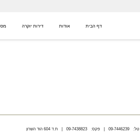
דף הבית
אודות
דירות יוקרה
מסח
טל: 09-7446239 | פקס: 09-7438823 | ת.ד 604 הוד השרון