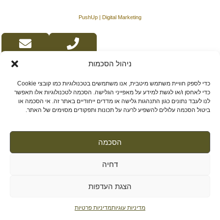
PushUp | Digital Marketing
ניהול הסכמות
כדי לספק חוויית משתמש מיטבית, אנו משתמשים בטכנולוגיות כמו קובצי Cookie
כדי לאחסן ו/או לגשת למידע על מאפייני הגלישה. הסכמה לטכנולוגיות אלו תאפשר
לנו לעבד נתונים כגון התנהגות גלישה או מדדים ייחודיים באתר זה. אי הסכמה או
ביטול הסכמה עלולים להשפיע לרעה על תכונות ותפקודים מסוימים של האתר.
הסכמה
דחיה
הצגת העדפות
מדיניות עוגיות
מדיניות פרטיות