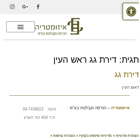
פתח סרגל נגישות
תגית:
דירת גג ראש העין
דירת גג
ראש העין
איזומטריה
–
הנדסה וקבלנות בע"מ
פקס: 09-7438823
ת.ד 604 הוד השרון
הצהרת פרטיות »
מדיניות שימוש בקוקיז »
הצהרת נגישות »